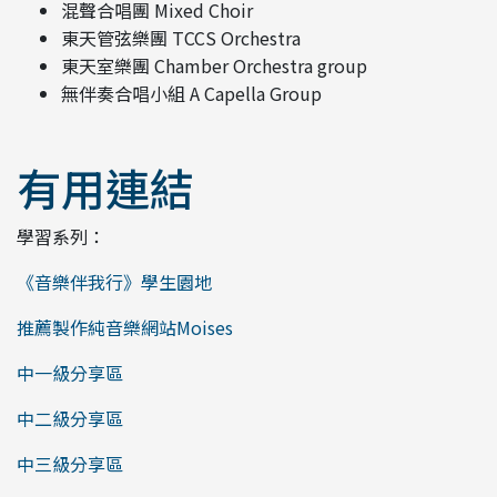
混聲合唱團 Mixed Choir
東天管弦樂團 TCCS Orchestra
東天室樂團 Chamber Orchestra group
無伴奏合唱小組 A Capella Group
有用連結
學習系列：
《音樂伴我行》學生園地
推薦製作純音樂網站Moises
中一級分享區
中二級分享區
中三級分享區