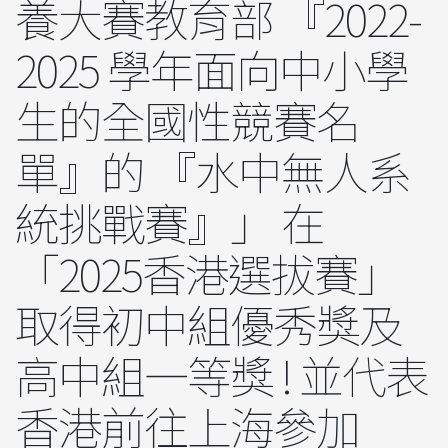
養大賽教育部 『2022-
2025 學年面向中小學
生的全國性競賽名
單』的 『水中無人系
統挑戰賽』」 在
「2025香港選拔賽」
取得初中組優秀獎及
高中組一等獎 ! 並代表
香港前往上海參加