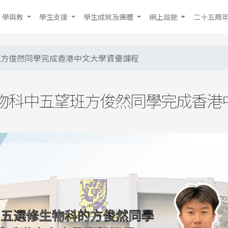
學與教
學生支援
學生成就及團體
網上設施
二十五周
班方俊然同學完成香港中文大學資優課程
物科中五望班方俊然同學完成香港