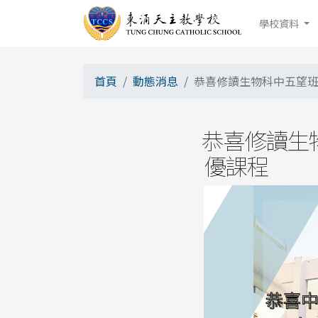
學校資料
首頁
動態消息
恭喜修讀生物科中五望
恭喜修讀生
優課程