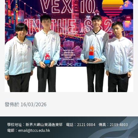
發佈於 16/03/2026
學校地址︰新界大嶼山東涌逸東邨
電話︰2121 0884
傳真︰2109 4803
電郵︰email
@
tccs.edu.hk