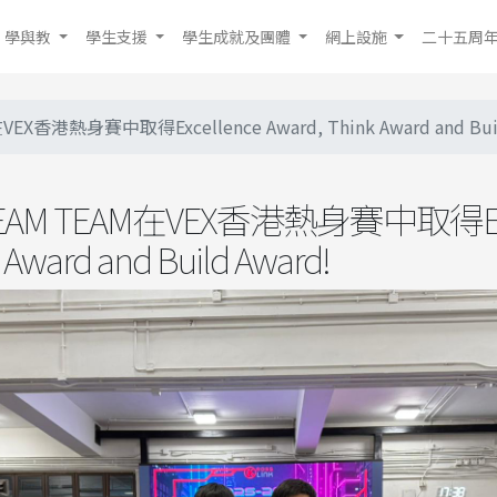
學與教
學生支援
學生成就及團體
網上設施
二十五周
香港熱身賽中取得Excellence Award, Think Award and Buil
M TEAM在VEX香港熱身賽中取得Exce
 Award and Build Award!