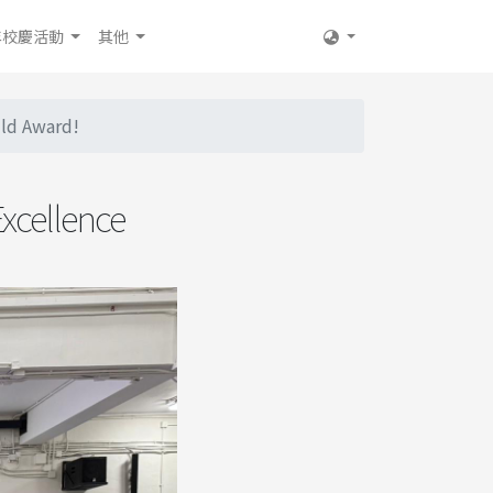
年校慶活動
其他
d Award!
llence