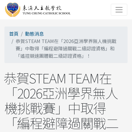
首頁
動態消息
恭賀STEAM TEAM在「2026亞洲學界無人機挑戰
賽」中取得「編程避障過關戰二級認證資格」和
「遙控競速團體戰二級認證資格」！
恭賀STEAM TEAM在
「2026亞洲學界無人
機挑戰賽」中取得
「編程避障過關戰二