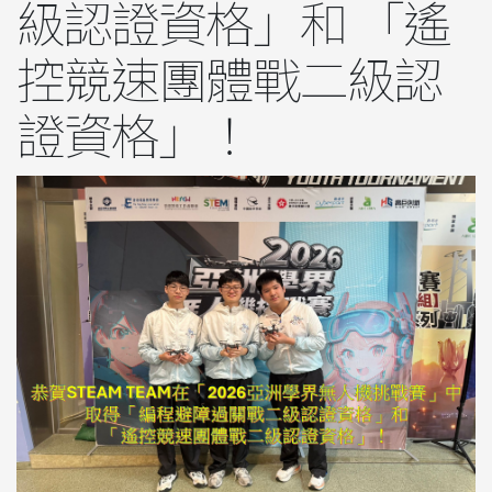
級認證資格」和 「遙
控競速團體戰二級認
證資格」！